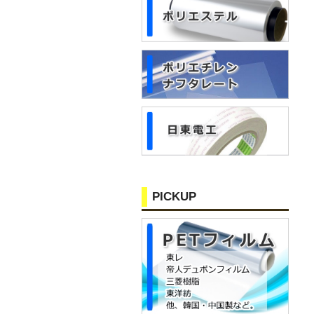
PICKUP