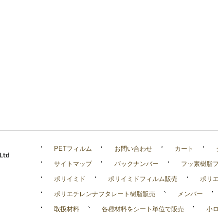
PETフィルム
お問い合わせ
カート
サイトマップ
バックナンバー
フッ素樹脂
ポリイミド
ポリイミドフィルム販売
ポリ
ポリエチレンナフタレート樹脂販売
メンバー
取扱材料
各種材料をシート単位で販売
小