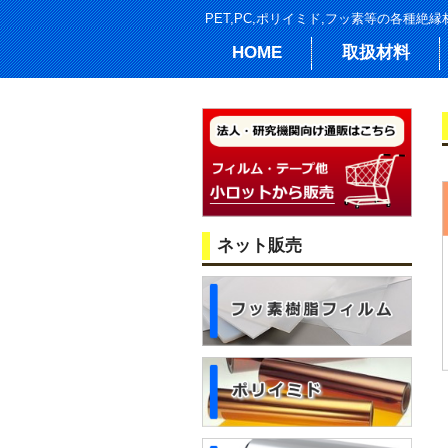
PET,PC,ポリイミド,フッ素等の各種
HOME
取扱材料
ネット販売