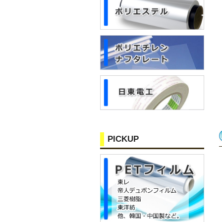
PICKUP