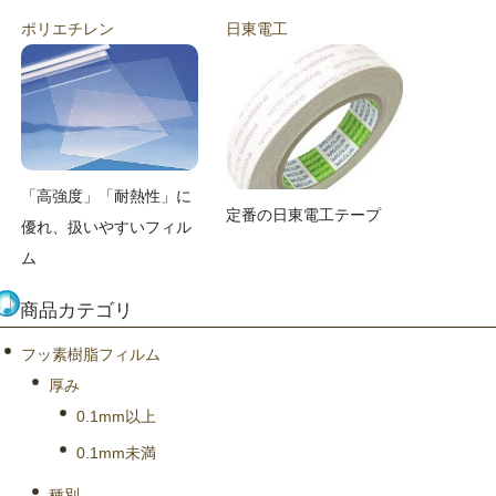
ポリエチレン
日東電工
「高強度」「耐熱性」に
定番の日東電工テープ
優れ、扱いやすいフィル
ム
商品カテゴリ
フッ素樹脂フィルム
厚み
0.1mm以上
0.1mm未満
種別