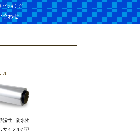
バルパッキング
い合わせ
テル
防湿性、防水性
リサイクルが容