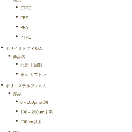
ETFE
FEP
PFA
PTFE
ポリイミドフィルム
商品名
北新 中国製
東レ カプトン
ポリエステルフィルム
厚み
0～100μm未満
100～200μm未満
200μm以上