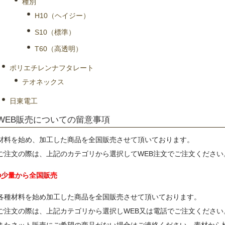
種別
H10（ヘイジー）
S10（標準）
T60（高透明）
ポリエチレンナフタレート
テオネックス
日東電工
WEB販売についての留意事項
材料を始め、加工した商品を全国販売させて頂いております。
ご注文の際は、上記のカテゴリから選択してWEB注文でご注文ください
■少量から全国販売
各種材料を始め加工した商品を全国販売させて頂いております。
ご注文の際は、上記カテゴリから選択しWEB又は電話でご注文ください