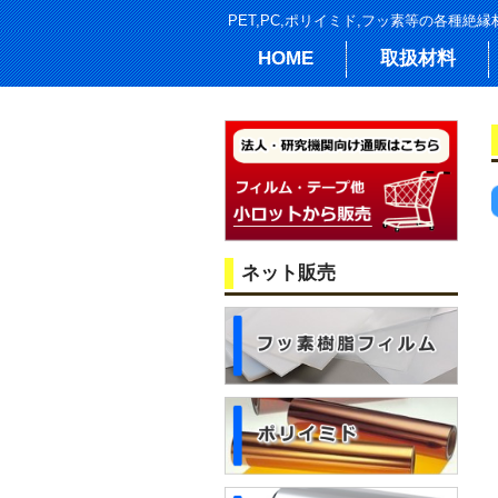
PET,PC,ポリイミド,フッ素等の各種
HOME
取扱材料
ネット販売