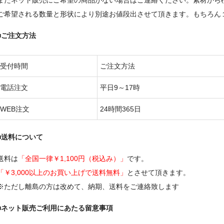
またネット販売にご希望の商品がない場合はご連絡ください。素材から
ご希望される数量と形状により別途お値段出させて頂きます。もちろん
■ご注文方法
受付時間
ご注文方法
電話注文
平日9～17時
WEB注文
24時間365日
■送料について
送料は
「全国一律￥1,100円（税込み）」
です。
「￥3,000以上のお買い上げで送料無料」
とさせて頂きます。
※ただし離島の方は改めて、納期、送料をご連絡致します
■ネット販売ご利用にあたる留意事項