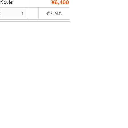
¥6,400
ズ 10枚
数
売り切れ